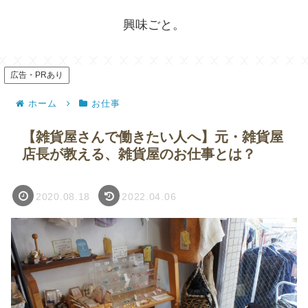
興味ごと。
広告・PRあり
ホーム
お仕事
【雑貨屋さんで働きたい人へ】元・雑貨屋
店長が教える、雑貨屋のお仕事とは？
2020.08.18
2022.04.06