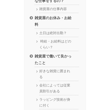
な仕事をするの？
雑貨屋の仕事内容
雑貨屋のお休み・お給
料
土日は絶対出勤？
時給・お給料はどの
くらい？
雑貨屋で働いて良かっ
たこと
好きな雑貨に囲まれ
る
会社によっては従業
員割引がある
ラッピング技術が身
に付く