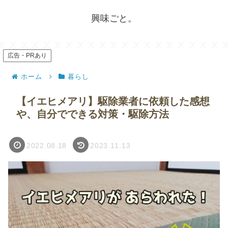
興味ごと。
広告・PRあり
ホーム
暮らし
【イエヒメアリ】駆除業者に依頼した感想
や、自分でできる対策・駆除方法
2022.08.18
2023.11.13