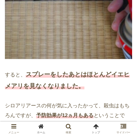
スプレーをしたあとはほとんどイエヒ
すると、
メアリを見なくなりました。
シロアリアースの何が気に入ったかって、殺虫はもち
ろんですが、
予防効果が12ヵ月もある
ということで
す！
メニュー
ホーム
検索
トップ
サイドバー