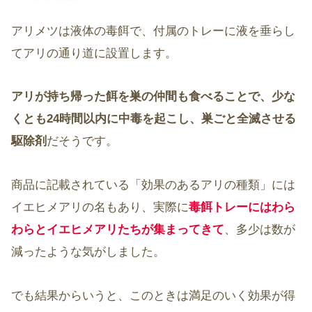
アリメツは液体の毒餌で、付属のトレーに液を垂らし
てアリの通り道に設置します。
アリが持ち帰った餌を巣の仲間も食べることで、少な
くとも24時間以内に中毒を起こし、巣ごと全滅させる
駆除剤
だそうです。
商品に記載されている「効果のあるアリの種類」には
イエヒメアリの名もあり、実際に
毒餌トレーにはわら
わらとイエヒメアリたちが集まってきて
、多少は数が
減ったような気がしました。
でも結果からいうと、このときは満足のいく効果が得