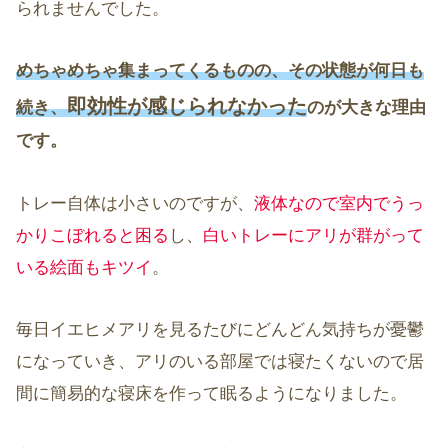
られませんでした。
めちゃめちゃ集まってくるものの、その状態が何日も
即効性が感じられなかった
続き、
のが大きな理由
です。
トレー自体は小さいのですが、
液体なので室内でうっ
かりこぼれると困る
し、
白いトレーにアリが群がって
いる絵面もキツイ
。
毎日イエヒメアリを見るたびにどんどん気持ちが憂鬱
になっていき、アリのいる部屋では寝たくないので居
間に簡易的な寝床を作って眠るようになりました。