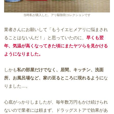
当時私が購入した、アリ駆除剤コレクションです
業者さんにお願いして「もうイエヒメアリに悩まされ
ることはないんだ！」と思っていたのに、
早くも翌
年、気温が高くなってきた頃にまたヤツらを見かける
ようになりました。
しかも
私の部屋だけでなく、居間、キッチン、洗面
所、お風呂場など、家の至るところに現れるように
な
りました…。
心底がっかりしましたが、毎年数万円もかけ続けられ
ないので業者には頼まず、ドラッグストアで効果があ