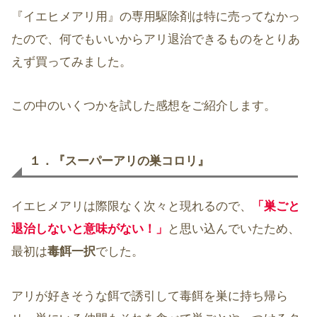
『イエヒメアリ用』の専用駆除剤は特に売ってなかっ
たので、何でもいいからアリ退治できるものをとりあ
えず買ってみました。
この中のいくつかを試した感想をご紹介します。
１．『スーパーアリの巣コロリ』
イエヒメアリは際限なく次々と現れるので、
「巣ごと
退治しないと意味がない！」
と思い込んでいたため、
最初は
毒餌一択
でした。
アリが好きそうな餌で誘引して毒餌を巣に持ち帰ら