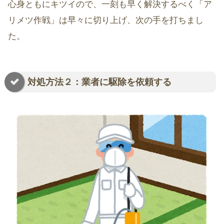
心身ともにキツイので、一刻も早く解決するべく「ア
リメツ作戦」は早々に切り上げ、次の手を打ちまし
た。
対処方法２：業者に駆除を依頼する