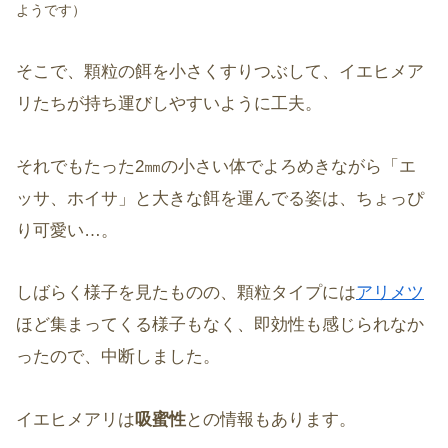
ようです）
そこで、顆粒の餌を小さくすりつぶして、イエヒメア
リたちが持ち運びしやすいように工夫。
それでもたった2㎜の小さい体でよろめきながら「エ
ッサ、ホイサ」と大きな餌を運んでる姿は、ちょっぴ
り可愛い…。
しばらく様子を見たものの、顆粒タイプには
アリメツ
ほど集まってくる様子もなく、即効性も感じられなか
ったので、中断しました。
イエヒメアリは
吸蜜性
との情報もあります。