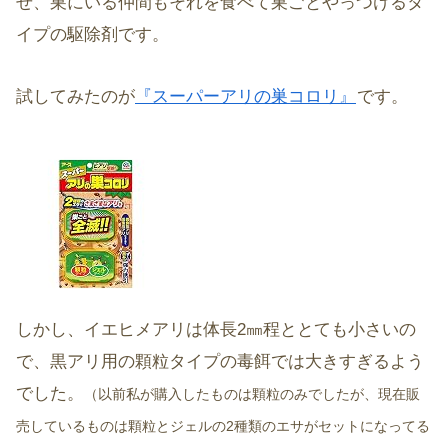
せ、巣にいる仲間もそれを食べて巣ごとやっつけるタ
イプの駆除剤です。
試してみたのが
『スーパーアリの巣コロリ』
です。
しかし、イエヒメアリは体長2㎜程ととても小さいの
で、黒アリ用の顆粒タイプの毒餌では大きすぎるよう
でした。
（以前私が購入したものは顆粒のみでしたが、現在販
売しているものは顆粒とジェルの2種類のエサがセットになってる