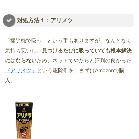
対処方法１：アリメツ
「掃除機で吸う」という手もありますが、なんとなく
気持ち悪いし、
見つけるたびに吸っていても根本解決
にはならない
ため、ネットでやたらと評判の良かった
『アリメツ』
という駆除剤を、まずはAmazonで購
入。