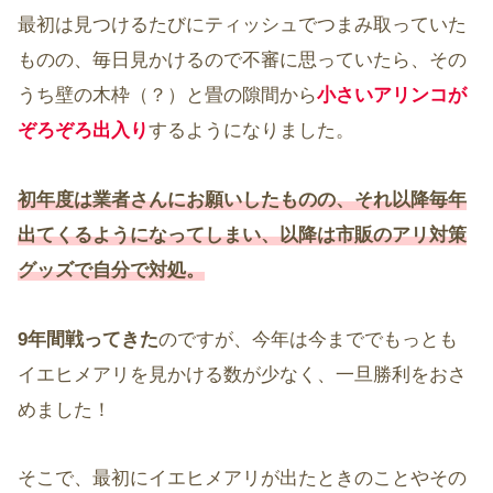
最初は見つけるたびにティッシュでつまみ取っていた
ものの、毎日見かけるので不審に思っていたら、その
うち壁の木枠（？）と畳の隙間から
小さいアリンコが
ぞろぞろ出入り
するようになりました。
初年度は業者さんにお願いしたものの、それ以降毎年
出てくるようになってしまい、以降は市販のアリ対策
グッズで自分で対処。
9年間戦ってきた
のですが、今年は今まででもっとも
イエヒメアリを見かける数が少なく、一旦勝利をおさ
めました！
そこで、最初にイエヒメアリが出たときのことやその